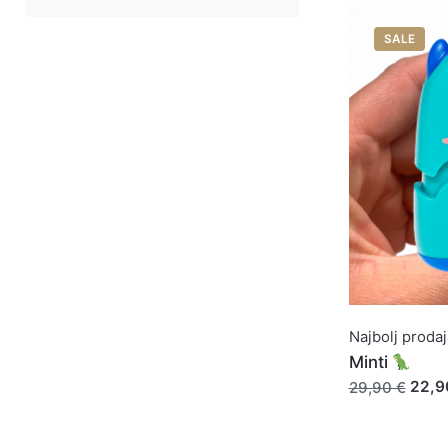
SALE
Najbolj prodaj
Minti
22,9
29,90 €