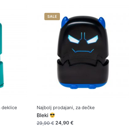
SALE
 deklice
Najbolj prodajani
,
za dečke
Bleki
24,90 €
29,90 €