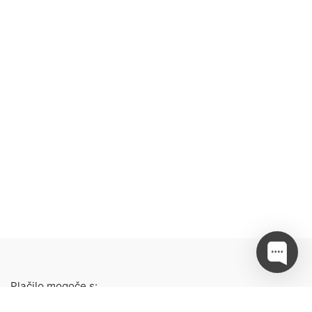
Plačilo mogoče s: