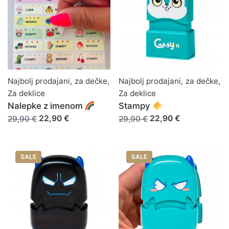
Najbolj prodajani
,
za dečke
,
Najbolj prodajani
,
za dečke
,
Za deklice
Za deklice
Nalepke z imenom
Stampy
22,90 €
22,90 €
29,90 €
29,90 €
SALE
SALE