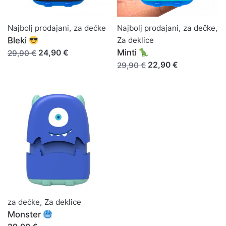
Najbolj prodajani
,
za dečke
Najbolj prodajani
,
za dečke
,
Bleki
Za deklice
Minti
24,90 €
29,90 €
22,90 €
29,90 €
za dečke
,
Za deklice
Monster